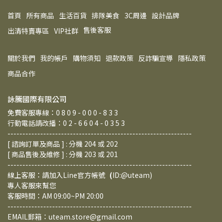
首頁
所有商品
生活百貨
排隊美食
3C周邊
設計品牌
售後客服
出清特賣專區
VIP社群
關於我們
我的帳戶
購物須知
退款政策
反詐騙宣導
隱私政策
商品合作
詠騰國際有限公司
免費客服專線：0 8 0 9 - 0 0 0 - 8 3 3
行動電話請改播：0 2 - 6 6 0 4 - 0 3 5 3
--------------------------------------------------------------
[ 諮詢訂單及商品 ] : 分機 204 或 202  
[ 商品售後及維修 ] : 分機 203 或 201
--------------------------------------------------------------
線上客服：請加入Line官方帳號
   (
ID:@uteam) 
專人客服來幫您
客服時間：AM 09:00~PM 20:00 
--------------------------------------------------------------
EMAIL郵箱：uteam.store@gmail.com